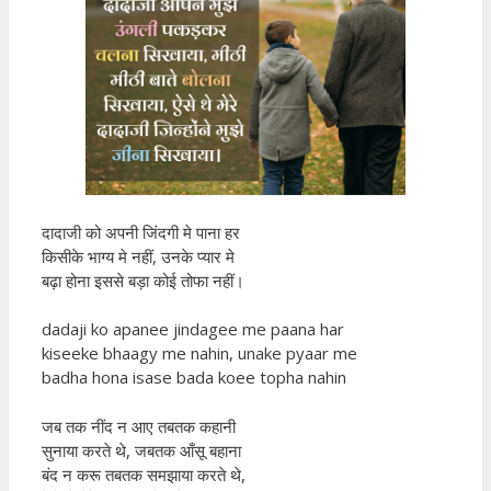
दादाजी को अपनी जिंदगी मे पाना हर
किसीके भाग्य मे नहीं, उनके प्यार मे
बढ़ा होना इससे बड़ा कोई तोफा नहीं।
dadaji ko apanee jindagee me paana har
kiseeke bhaagy me nahin, unake pyaar me
badha hona isase bada koee topha nahin
जब तक नींद न आए तबतक कहानी
सुनाया करते थे, जबतक आँसू बहाना
बंद न करू तबतक समझाया करते थे,