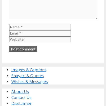
Name
Email
Website
Images & Captions
Shayari & Quotes
Wishes & Messages
About Us
Contact Us
Disclaimer