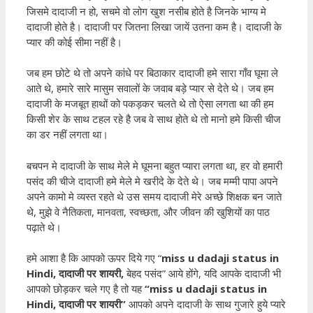
जिसमे दादाजी न हो, सचमे वो लोग खुश नसीब होते है जिनके भाग्य मे
दादाजी होते है। दादाजी पर जितना लिखा जायें उतना कम है। दादाजी के
प्यार की कोई सीमा नहीं है।
जब हम छोटे थे तो अपने कांधे पर बिठाकार दादाजी हमे सारा गाँव घूमा ले
आते थे, हमारे सारे मासुम सवालों के जवाब बड़े प्यार से देते थे। जब हम
दादाजी के मजबूत हाथों को पकड़कर चलते थे तो ऐसा लगता था की हम
किसी शेर के साथ टहल रहे है जब वे साथ होते थे तो मानो हमे किसी चीज
का डर नहीं लगता था।
बचपन मे दादाजी के साथ मेले मे घूमना बहुत प्यारा लगता था, हर वो हमारी
पसंद की चीजे दादाजी हमे मेले मे खरीदे के देते थे। जब मम्मी पापा अपने
अपने कामो मे व्यस्त रहते थे उस समय दादाजी मेरे अच्छे शिक्षक बन जाते
थे, मुझे वे नैतिकता, मानवता, स्वच्छता, और जीवन की खुशियों का पाठ
पढ़ाते थे।
हमे आशा है कि आपको ऊपर दिये गए “
miss u dadaji status in
Hindi
,
दादाजी पर शायरी
,
बेहद पसंद” आये होंगे, यदि आपके दादाजी भी
आपको छोड़कर चले गए है तो यह
“
miss u dadaji status in
Hindi
,
दादाजी पर शायरी”
आपको अपने दादाजी के साथ गुजारे हुये प्यारे