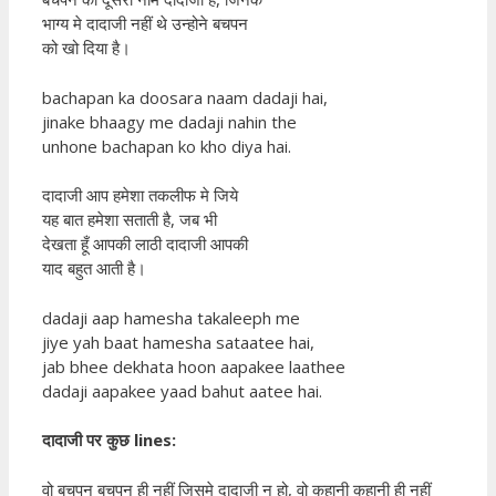
भाग्य मे दादाजी नहीं थे उन्होने बचपन
को खो दिया है।
bachapan ka doosara naam dadaji hai,
jinake bhaagy me dadaji nahin the
unhone bachapan ko kho diya hai.
दादाजी आप हमेशा तकलीफ मे जिये
यह बात हमेशा सताती है, जब भी
देखता हूँ आपकी लाठी दादाजी आपकी
याद बहुत आती है।
dadaji aap hamesha takaleeph me
jiye yah baat hamesha sataatee hai,
jab bhee dekhata hoon aapakee laathee
dadaji aapakee yaad bahut aatee hai.
दादाजी पर कुछ lines:
वो बचपन बचपन ही नहीं जिसमे दादाजी न हो, वो कहानी कहानी ही नहीं