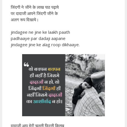
जिंदगी ने जीने के लाख पाठ पढ़ाये
पर दादाजी आपने जिंदगी जीने के
अलग रूप दिखाये।
jindagee ne jine ke laakh paath
padhaaye par dadaji aapane
jindagee jine ke alag roop dikhaaye.
दादाजी आप मेरी चलती फिरती किताब