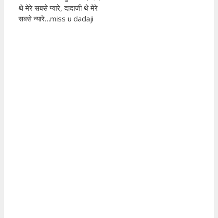
थे मेरे सबसे प्यारे, दादाजी थे मेरे
सबसे न्यारे…miss u dadaji