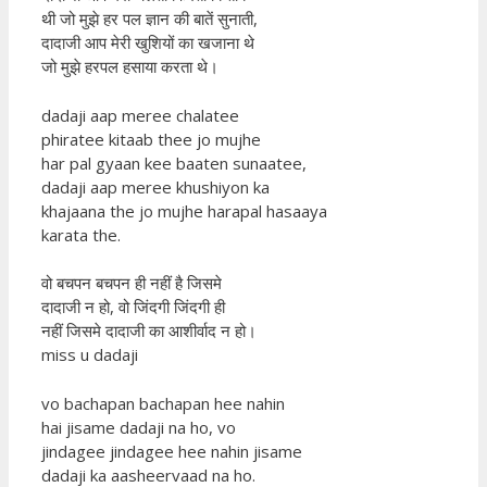
थी जो मुझे हर पल ज्ञान की बातें सुनाती,
दादाजी आप मेरी खुशियों का खजाना थे
जो मुझे हरपल हसाया करता थे।
dadaji aap meree chalatee
phiratee kitaab thee jo mujhe
har pal gyaan kee baaten sunaatee,
dadaji aap meree khushiyon ka
khajaana the jo mujhe harapal hasaaya
karata the.
वो बचपन बचपन ही नहीं है जिसमे
दादाजी न हो, वो जिंदगी जिंदगी ही
नहीं जिसमे दादाजी का आशीर्वाद न हो।
miss u dadaji
vo bachapan bachapan hee nahin
hai jisame dadaji na ho, vo
jindagee jindagee hee nahin jisame
dadaji ka aasheervaad na ho.