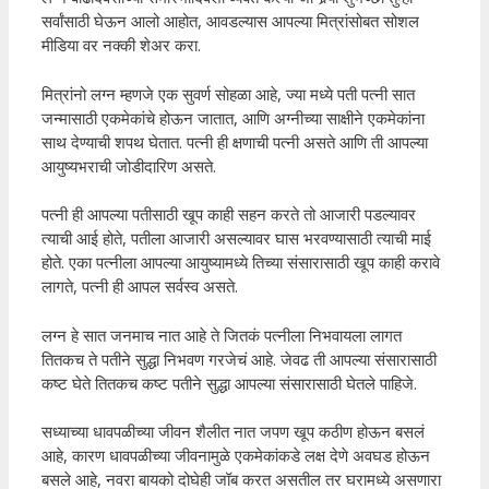
सर्वांसाठी घेऊन आलो आहोत, आवडल्यास आपल्या मित्रांसोबत सोशल
मीडिया वर नक्की शेअर करा.
मित्रांनो लग्न म्हणजे एक सुवर्ण सोहळा आहे, ज्या मध्ये पती पत्नी सात
जन्मासाठी एकमेकांचे होऊन जातात, आणि अग्नीच्या साक्षीने एकमेकांना
साथ देण्याची शपथ घेतात. पत्नी ही क्षणाची पत्नी असते आणि ती आपल्या
आयुष्यभराची जोडीदारिण असते.
पत्नी ही आपल्या पतीसाठी खूप काही सहन करते तो आजारी पडल्यावर
त्याची आई होते, पतीला आजारी असल्यावर घास भरवण्यासाठी त्याची माई
होते. एका पत्नीला आपल्या आयुष्यामध्ये तिच्या संसारासाठी खूप काही करावे
लागते, पत्नी ही आपल सर्वस्व असते.
लग्न हे सात जनमाच नात आहे ते जितकं पत्नीला निभवायला लागत
तितकच ते पतीने सुद्धा निभवण गरजेचं आहे. जेवढ ती आपल्या संसारासाठी
कष्ट घेते तितकच कष्ट पतीने सुद्धा आपल्या संसारासाठी घेतले पाहिजे.
सध्याच्या धावपळीच्या जीवन शैलीत नात जपण खूप कठीण होऊन बसलं
आहे, कारण धावपळीच्या जीवनामुळे एकमेकांकडे लक्ष देणे अवघड होऊन
बसले आहे, नवरा बायको दोघेही जॉब करत असतील तर घरामध्ये असणारा