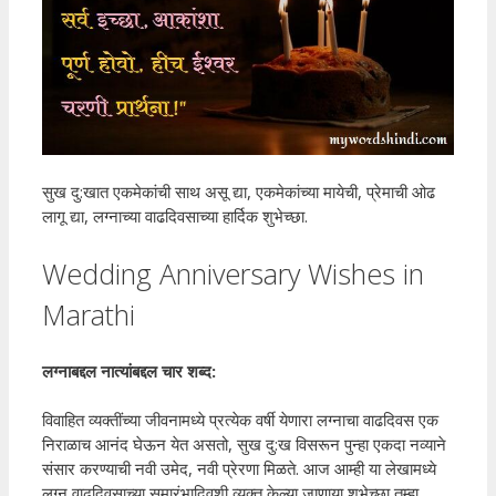
सुख दु:खात एकमेकांची साथ असू द्या, एकमेकांच्या मायेची, प्रेमाची ओढ
लागू द्या, लग्नाच्या वाढदिवसाच्या हार्दिक शुभेच्छा.
Wedding Anniversary Wishes in
Marathi
लग्नाबद्दल नात्यांबद्दल चार शब्द:
विवाहित व्यक्तींच्या जीवनामध्ये प्रत्येक वर्षी येणारा लग्नाचा वाढदिवस एक
निराळाच आनंद घेऊन येत असतो, सुख दु:ख विसरून पुन्हा एकदा नव्याने
संसार करण्याची नवी उमेद, नवी प्रेरणा मिळते. आज आम्ही या लेखामध्ये
लग्न वाढदिवसाच्या समारंभादिवशी व्यक्त केल्या जाणार्‍या शुभेच्छा तुम्हा