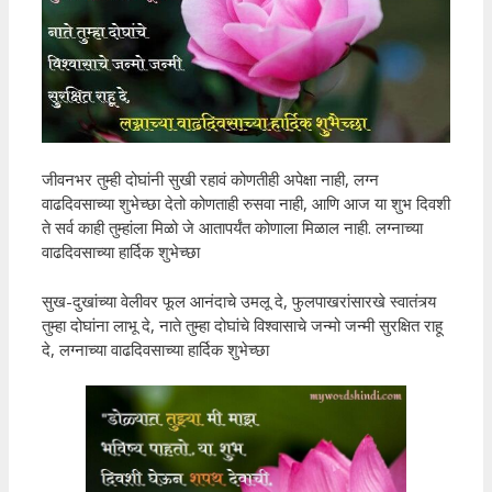
जीवनभर तुम्ही दोघांनी सुखी रहावं कोणतीही अपेक्षा नाही, लग्न
वाढदिवसाच्या शुभेच्छा देतो कोणताही रुसवा नाही, आणि आज या शुभ दिवशी
ते सर्व काही तुम्हांला मिळो जे आतापर्यंत कोणाला मिळाल नाही. लग्नाच्या
वाढदिवसाच्या हार्दिक शुभेच्छा
सुख-दुखांच्या वेलीवर फूल आनंदाचे उमलू दे, फुलपाखरांसारखे स्वातंत्र्य
तुम्हा दोघांना लाभू दे, नाते तुम्हा दोघांचे विश्वासाचे जन्मो जन्मी सुरक्षित राहू
दे, लग्नाच्या वाढदिवसाच्या हार्दिक शुभेच्छा