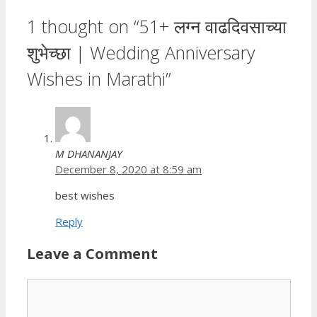
1 thought on “51+ लग्न वाढदिवसाच्या
शुभेच्छा | Wedding Anniversary
Wishes in Marathi”
M DHANANJAY
December 8, 2020 at 8:59 am
best wishes
Reply
Leave a Comment
Comment