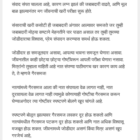
संवाद संपत चालला आहे, कारण लग्न झालं की जबाबदारी वाढते, आणि मूल
बाळ झाल्यानंतर मग जीवनाची खरी परीक्षा सुरू होते.
संसाराची खरी कसोटी ही जबाबदारी अंगावर आल्यावर समजते जर तुम्ही
जबाबदारी मोठ्या कष्टाने मेहनतीने पार पाडत असाल तर तुम्ही तुमच्या
जोडीदाराचा विश्वास, प्रेम संपादन करण्यास समर्थ होऊ शकता.
जोडीदार हा समजूतदार असावा, आपल्या भावना समजून घेणारा असावा.
जीवनातील काही छोट्या छोट्या गोष्टींवरून आपली परीक्षा घेणारा नसावा.
मित्रांनो तुम्हाला माहिती आहे नात संपण्या पाठीमागच खर कारण काय आहे
ते, ते म्हणजे गैरसमज!
नात्यांमध्ये गैरसमज आला की नात संपायला वेळ लागत नाही, नात
दुरावायला वेळ लागत नाही त्यामुळे कोणत्याही गोष्टीचा गैरसमज करून
घेण्याअगोदर त्या गोष्टीवर स्पष्टपणे बोलणे खूप चांगले आहे.
स्पष्टपणे बोलून झाल्यावर गैरसमज लवकर दूर होऊ शकतो आणि
नात्यांमधील गैरसमज पटकन दूर होऊ शकतो आणि नात अधिक विश्वासू
मजबूत होऊ शकत. जीवनामध्ये जोडीदार असणं किंवा मित्र असणं खूप
गरजेचं आहे,