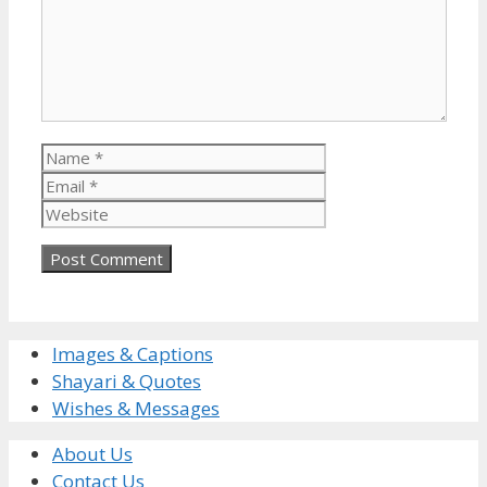
Name
Email
Website
Images & Captions
Shayari & Quotes
Wishes & Messages
About Us
Contact Us