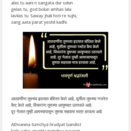
alas tu aani n sangata dur udun
gelas tu, god bolun amhas lala
lavilas tu. Saway jhali hoti re tujhi,
sang aata parat yeshil kadhi.
आठवणींना तुमच्या हृदयात बंदिस्त केले आहे, मूर्तीला तुमच्या नजरेत
कैद केले आहे, विचारांना तुमच्या आयुष्यात उतरवले आहे.
दूर गेलात तुम्ही आमच्यापासून तुमचा सहवास मात्र हरवला आहे.
Athvanina tumchya hrudyat bandist
kele aahe, murtila tumchya najaret