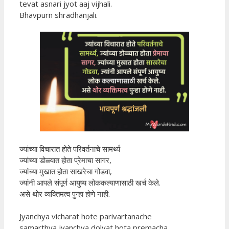
tevat asnari jyot aaj vijhali.
Bhavpurn shradhanjali.
ज्यांच्या विचारात होते परिवर्तनाचे सामर्थ्य
ज्यांच्या डोळ्यात होता प्रेमाचा सागर,
ज्यांच्या मुखात होता साखरेचा गोडवा,
ज्यांनी आपले संपूर्ण आयुष्य लोककल्याणासाठी खर्च केले.
असे थोर व्यक्तिमत्व पुन्हा होणे नाही.
Jyanchya vicharat hote parivartanache
samarthya jyanchya dolyat hota premacha