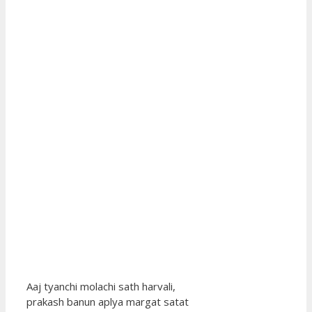
Aaj tyanchi molachi sath harvali,
prakash banun aplya margat satat