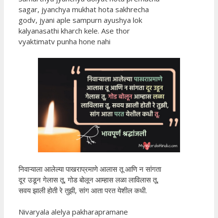
sagar, jyanchya mukhat hota sakhrecha
godv, jyani aple sampurn ayushya lok
kalyanasathi kharch kele. Ase thor
vyaktimatv punha hone nahi
निवाऱ्याला आलेल्या पाखराप्रमाणे आलास तू आणि न सांगता
दूर उडून गेलास तू, गोड बोलून आम्हास लळा लाविलास तू,
सवय झाली होती रे तुझी, सांग आता परत येशील कधी.
Nivaryala alelya pakharapramane