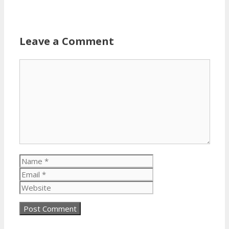
Leave a Comment
Comment
Name
Email
Website