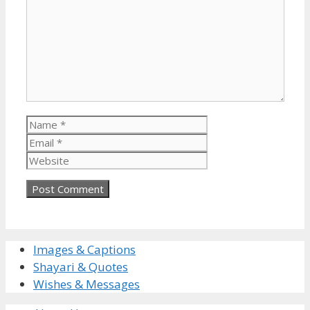
Name
Email
Website
Images & Captions
Shayari & Quotes
Wishes & Messages