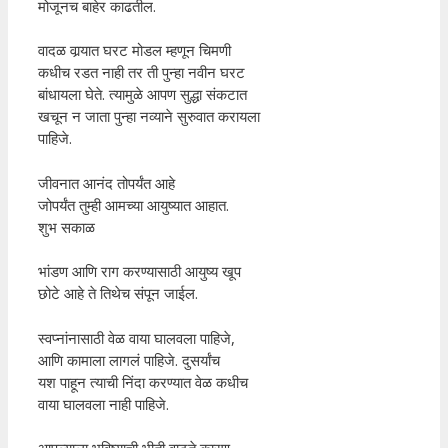
मोजूनच बाहेर काढतील.
वादळ वार्‍यात घरट मोडल म्हणून चिमणी
कधीच रडत नाही तर ती पुन्हा नवीन घरट
बांधायला घेते. त्यामुळे आपण सुद्धा संकटात
खचून न जाता पुन्हा नव्याने सुरुवात करायला
पाहिजे.
जीवनात आनंद तोपर्यंत आहे
जोपर्यंत तुम्ही आमच्या आयुष्यात आहात.
शुभ सकाळ
भांडण आणि राग करण्यासाठी आयुष्य खूप
छोटे आहे ते तिथेच संपून जाईल.
स्वप्नांनासाठी वेळ वाया घालवला पाहिजे,
आणि कामाला लागलं पाहिजे. दुसर्यांच
यश पाहून त्याची निंदा करण्यात वेळ कधीच
वाया घालवला नाही पाहिजे.