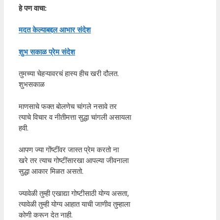
हे पण वाचा:
मदत केल्याबद्दल आभार संदेश
शुभ सकाळ प्रेम संदेश
तुमच्या चेहऱ्यावरचं हास्य हीच खरी दौलत.
शुभसकाळ
माणसाचे फक्त बोलणेच चांगले नसावे तर
त्याचे विचार व नीतीमत्ता सुद्धा चांगली असायला
हवी.
आपण ज्या गोंष्टींवर जास्त प्रेम करतो ना
खरे तर त्याच गोष्टींसारखा आपल्या जीवनाला
सुद्धा आकार मिळत असतो.
ज्यावेळी तुम्ही एखाद्या गोष्टीसाठी योग्य असता,
त्यावेळी तुम्ही योग्य आहात याची जाणीव तुम्हाला
कोणी करून देत नाही.