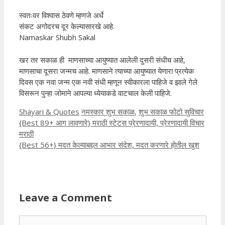
स्वतःवर विश्वास ठेवणे म्हणजे अर्धे
संकट अगोदरच दूर केल्यासारखे आहे.
Namaskar Shubh Sakal
खर तर सकाळ ही माणसाच्या आयुष्यात आलेली दुसरी संधीच आहे,
माणसाचा दूसरा जन्मच आहे. माणसाने त्याच्या आयुष्यात येणारा प्रत्येक
दिवस एक नवा जन्म एक नवी संधी म्हणून स्वीकारला पाहिजे व झाले गेले
विसरून पुन्हा जोमाने आपल्या ध्येयाकडे वाटचाल केली पाहिजे.
Categories
Tags
Shayari & Quotes
नमस्कार शुभ सकाळ
,
शुभ सकाळ फोटो सुविचार
{Best 89+ आग लावणारे} मराठी स्टेटस प्रेरणादायी, प्रेरणादायी विचार
मराठी
{Best 56+} मदत केल्याबद्दल आभार संदेश, मदत करणारे होतील खुश
Leave a Comment
Comment