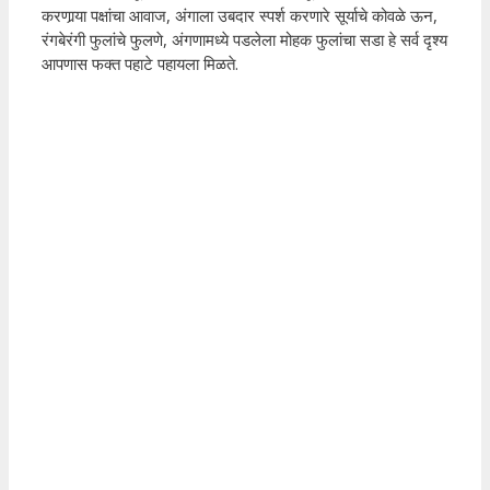
करणार्‍या पक्षांचा आवाज, अंगाला उबदार स्पर्श करणारे सूर्याचे कोवळे ऊन,
रंगबेरंगी फुलांचे फुलणे, अंगणामध्ये पडलेला मोहक फुलांचा सडा हे सर्व दृश्य
आपणास फक्त पहाटे पहायला मिळते.