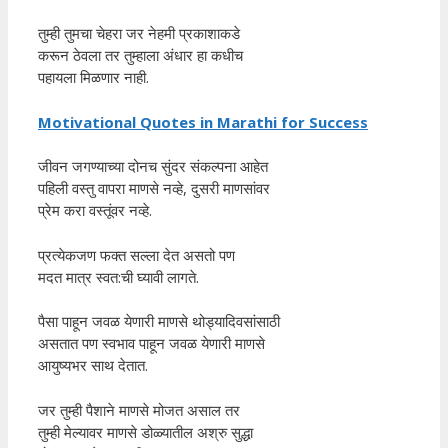
तुम्ही तुमचा चेहरा जर नेहमी प्रकाशाकडे
करून ठेवला तर तुम्हाला अंधार हा कधीच
पहायला मिळणार नाही.
Motivational Quotes in Marathi for Success
जीवन जगण्याच्या दोनच सुंदर संकल्पना आहेत
पहिली वस्तु वापरा माणसे नव्हे, दुसरी माणसांवर
प्रेम करा वस्तूंवर नव्हे.
प्रत्येकजण फक्त सल्ला देत असतो पण
मदत मात्र स्वत:ची घ्यावी लागते.
पैसा पाहून जवळ येणारी माणसे थोड्यादिवसांसाठी
असतात पण स्वभाव पाहून जवळ येणारी माणसे
आयुष्यभर साथ देतात.
जर तुम्ही पैशाने माणसे मोजत असाल तर
तुम्ही मेल्यावर माणसे डोळ्यातील अश्रु सुद्धा