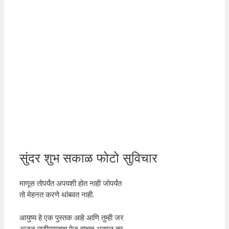
सुंदर शुभ सकाळ फोटो सुविचार
माणूस तोपर्यंत अपयशी होत नाही जोपर्यंत
तो मेहनत करणे थांबवत नाही.
आयुष्य हे एक पुस्तक आहे आणि तुम्ही जर
अजून पाठीमागचच पेज वाचत असाल तर