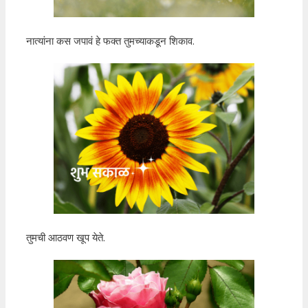
नात्यांना कस जपावं हे फक्त तुमच्याकडून शिकाव.
तुमची आठवण खूप येते.