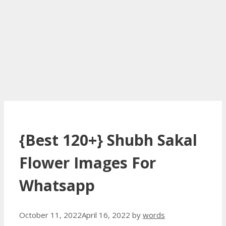
{Best 120+} Shubh Sakal
Flower Images For
Whatsapp
October 11, 2022
April 16, 2022
by
words