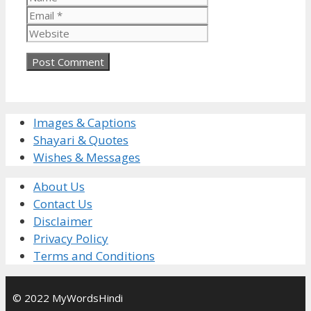
Website
Images & Captions
Shayari & Quotes
Wishes & Messages
About Us
Contact Us
Disclaimer
Privacy Policy
Terms and Conditions
© 2022 MyWordsHindi