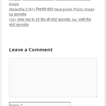
image
{Beautiful 378+} निसर्गाचे फोटो Nisargache Photo Image
hd डाउनलोड
{50+ शायद रुला दे} टूटे दिल की फोटो डाउनलोड hd, जख्मी दिल
फोटो डाउनलोड
Leave a Comment
Comment
Name
Email