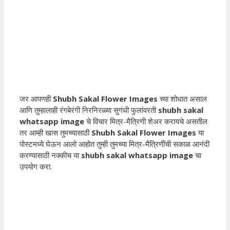
जर आपणही
Shubh Sakal Flower Images
च्या शोधात असाल
आणि तुम्हालाही रंगबेरंगी निरनिरळ्या सुगंधी फुलांवरती
shubh sakal
whatsapp image
चे विचार मित्र-मैत्रिणी शेअर करायचे असतील
तर आम्ही खास तुमच्यासाठी
Shubh Sakal Flower Images
या
पोस्टमध्ये घेऊन आलो आहोत तुम्ही तुमच्या मित्र-मैत्रिणींची सकाळ आनंदी
करण्यासाठी नक्कीच या
shubh sakal whatsapp image
चा
उपयोग करा.