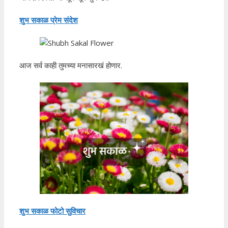
शुभ सकाळ प्रेम संदेश
आज सर्व काही तुमच्या मनासारखं होणार.
शुभ सकाळ फोटो सुविचार