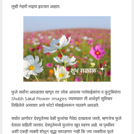
तुम्ही नेहमी माझ्या हृदयात आहात.
फुले सर्वांना आवडतात म्हणून तर लोक आपल्या नातेवाईकांना व कुटुंबियांना
Shubh Sakal Flower Images ज्याच्यावर ती अर्थपूर्ण सुविचार
लिहिलेले असतात असे फोटो मोबाईलवरून पाठवणे आवडते.
सर्वात आगोदर देवपूजेच्या वेळी फुलांचा नैवेद्य दाखवला जातो, म्हणजेच फुले
देवाला वाहिली जातात. देवपूजेमध्ये फुलांना खूप महत्त्व आहे. या पृथ्वीवर
अशी एकही व्यक्ती शोधुन सुद्धा सापडणार नाही कि ज्या व्यक्तीला फुले