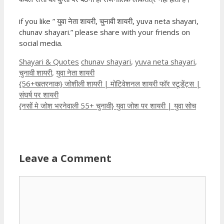
if you like ” युवा नेता शायरी, चुनावी शायरी, yuva neta shayari,
chunav shayari.” please share with your friends on
social media.
Categories
Tags
Shayari & Quotes
chunav shayari
,
yuva neta shayari
,
चुनावी शायरी
,
युवा नेता शायरी
{56+खतरनाक} जोशीली शायरी | मोटिवेशनल शायरी फॉर स्टूडेंट्स |
संघर्ष पर शायरी
{नसों मे जोश भरनेवाली 55+ चुनावी} युवा जोश पर शायरी | युवा सोच
Leave a Comment
Comment