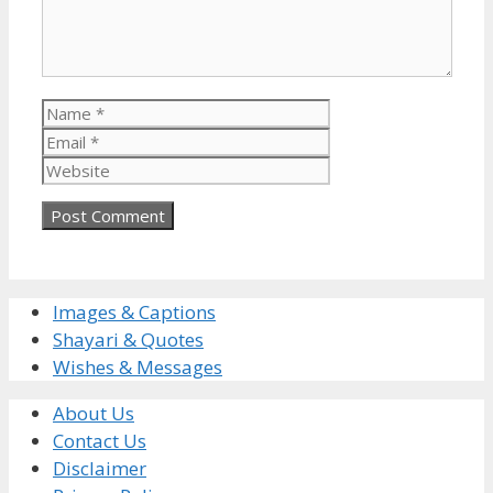
Name
Email
Website
Images & Captions
Shayari & Quotes
Wishes & Messages
About Us
Contact Us
Disclaimer