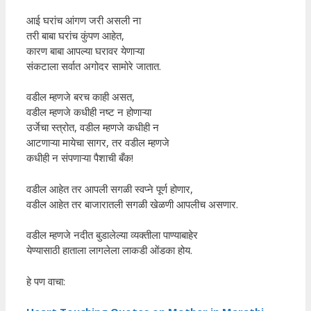
आई घरांच आंगण जरी असली ना
तरी बाबा घरांच कुंपण आहेत,
कारण बाबा आपल्या घरावर येणाऱ्या
संकटाला सर्वात अगोदर सामोरे जातात.
वडील म्हणजे बरच काही असत,
वडील म्हणजे कधीही नष्ट न होणाऱ्या
उर्जेचा स्त्रोत, वडील म्हणजे कधीही न
आटणाऱ्या मायेचा सागर, तर वडील म्हणजे
कधीही न संपणाऱ्या पैशाची बँक!
वडील आहेत तर आपली सगळी स्वप्ने पूर्ण होणार,
वडील आहेत तर बाजारातली सगळी खेळणी आपलीच असणार.
वडील म्हणजे नदीत बुडालेल्या व्यक्तीला पाण्याबाहेर
येण्यासाठी हाताला लागलेला लाकडी ओंडका होय.
हे पण वाचा: