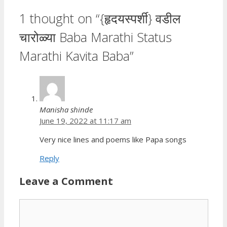
1 thought on “{हृदयस्पर्शी} वडील
चारोळ्या Baba Marathi Status
Marathi Kavita Baba”
Manisha shinde
June 19, 2022 at 11:17 am
Very nice lines and poems like Papa songs
Reply
Leave a Comment
Comment