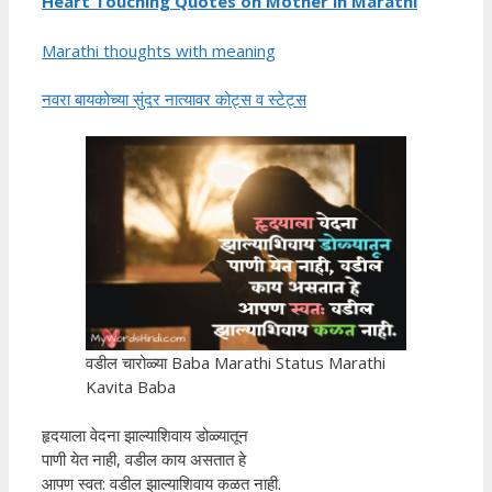
Heart Touching Quotes on Mother in Marathi
Marathi thoughts with meaning
नवरा बायकोच्या सुंदर नात्यावर कोट्स व स्टेट्स
वडील चारोळ्या Baba Marathi Status Marathi
Kavita Baba
हृदयाला वेदना झाल्याशिवाय डोळ्यातून
पाणी येत नाही, वडील काय असतात हे
आपण स्वत: वडील झाल्याशिवाय कळत नाही.