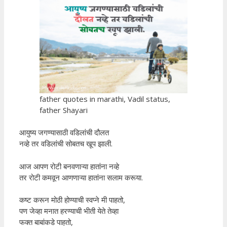
father quotes in marathi, Vadil status,
father Shayari
आयुष्य जगण्यासाठी वडिलांची दौलत
नव्हे तर वडिलांची सोबतच खूप झाली.
आज आपण रोटी बनवणाऱ्या हातांना नव्हे
तर रोटी कमवून आणणाऱ्या हातांना सलाम करूया.
कष्ट करून मोठी होण्याची स्वप्ने मी पाहतो,
पण जेव्हा मनात हरण्याची भीती येते तेव्हा
फक्त बाबांकडे पाहतो,