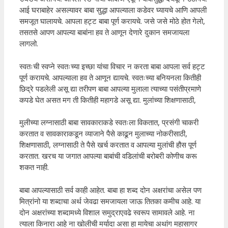
आई घराबाहेर असल्यावर बाबा सुद्धा आपल्याला कडेवर घ्यायचे आणि आपली
समजूत घालायचे. आपला हट्ट बाबा पूर्ण करायचे. जसे जसे मोठे होत गेलो,
तसतसे आपण आपल्या बाबांना हव ते आणून देणारे दुकान समजायला
लागलो.
स्वतःची स्वप्ने स्वतःच्या इच्छा यांचा विचार न करता बाबा आपला सर्व हट्ट
पूर्ण करायचे. आपल्याला हव ते आणून द्यायचे. स्वतःच्या बनियनला कितीही
छिद्रे पडलेली असू द्या तरीपण बाबा आपल्या मुलाला त्याच्या पसंतीप्रमाणे
कपडे घेत असत मग ती कितीही महागडे असू द्या. मुलांच्या शिक्षणासाठी,
मुलीच्या लग्नासाठी बाबा सावकाराकडे स्वतःला विकतात, प्रसंगी चाकरी
करतात व सावकाराकडून व्याजाने पैसे काढून मुलाच्या नोकरीसाठी,
शिक्षणासाठी, लग्नासाठी ते पैसे खर्च करतात व आपल्या मुलांची हौस पूर्ण
करतात. खरच या जगात आपल्या बाबांची वडिलांची बरोबरी कोणीच करू
शकत नाही.
बाबा आपल्यासाठी सर्व काही आहेत. बाबा हा शब्द दोन अक्षरांचा असेल पण
मित्रांनो या शब्दाचा अर्थ जेवढा समजायला जाऊ तितका कमीच आहे. या
दोन अक्षरांच्या शब्दामध्ये विशाल समुद्राएवढे स्वरूप सामावले आहे. ना
त्याला किनारा आहे ना खोलीची मर्यादा असा हा मायेचा अथांग महासागर