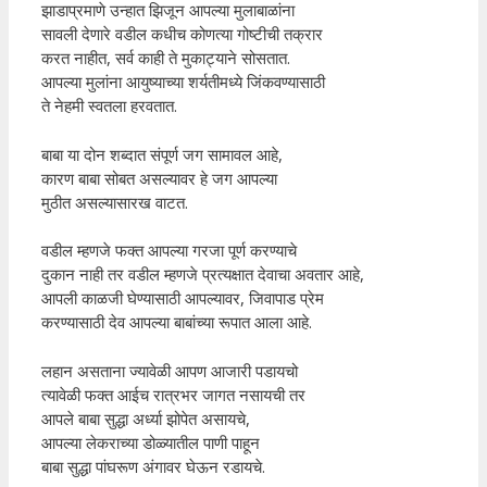
झाडाप्रमाणे उन्हात झिजून आपल्या मुलाबाळांना
सावली देणारे वडील कधीच कोणत्या गोष्टीची तक्रार
करत नाहीत, सर्व काही ते मुकाट्याने सोसतात.
आपल्या मुलांना आयुष्याच्या शर्यतीमध्ये जिंकवण्यासाठी
ते नेहमी स्वतला हरवतात.
बाबा या दोन शब्दात संपूर्ण जग सामावल आहे,
कारण बाबा सोबत असल्यावर हे जग आपल्या
मुठीत असल्यासारख वाटत.
वडील म्हणजे फक्त आपल्या गरजा पूर्ण करण्याचे
दुकान नाही तर वडील म्हणजे प्रत्यक्षात देवाचा अवतार आहे,
आपली काळजी घेण्यासाठी आपल्यावर, जिवापाड प्रेम
करण्यासाठी देव आपल्या बाबांच्या रूपात आला आहे.
लहान असताना ज्यावेळी आपण आजारी पडायचो
त्यावेळी फक्त आईच रात्रभर जागत नसायची तर
आपले बाबा सुद्धा अर्ध्या झोपेत असायचे,
आपल्या लेकराच्या डोळ्यातील पाणी पाहून
बाबा सुद्धा पांघरूण अंगावर घेऊन रडायचे.