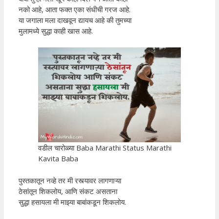
नको आहे, आता फक्त एका संधीची गरज आहे.
या जगाला मला दाखवून द्यायच आहे की तुमच्या
मुलामध्ये सुद्धा काही खास आहे.
वडील चारोळ्या Baba Marathi Status Marathi
Kavita Baba
पुस्तकातून नव्हे तर मी रस्त्यावर लागणाऱ्या
ठेसांतून शिकलोय, आणि संकट असताना
सुद्धा हसायला मी माझ्या बाबांकडून शिकलोय.