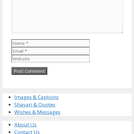
Name
Email
Website
Images & Captions
Shayari & Quotes
Wishes & Messages
About Us
Contact Us