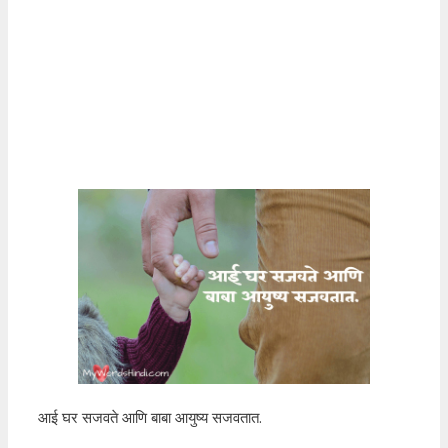
आई घर सजवते आणि बाबा आयुष्य सजवतात.