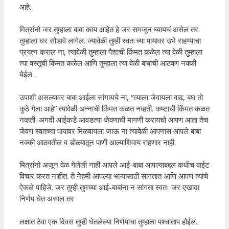
आहे.
मित्रांनो जर तुम्हाला बाबा काय आहेत हे जर समजून घ्यायचं असेल तर
तुम्हाला घर सोडावे लागेल. ज्यावेळी तुम्ही स्वतःच्या पायावर उभे राहण्याचा
प्रयत्न कराल ना, त्यावेळी तुम्हाला पैशाची किंमत कळेल त्या वेळी तुम्हाला
त्या वस्तूची किंमत कळेल आणि तुम्हाला त्या वेळी बाबांची आठवण नक्की
येईल.
उपाशी असल्यावर बाबा आईला सांगायचे ना, “त्याला जेवायला वाढ, बघ तो
कुठे गेला आहे” त्यावेळी अन्नाची किंमत कळत नव्हती. कष्टाची किंमत कळत
नव्हती. अगदी आईकडे आवडत्या जेवणाची मागणी करायचो आपण आता तेच
जेवण स्वतच्या पायावर मिळवायला जाऊ ना त्यावेळी आपणास आपले बाबा
नक्की आठवतील व डोळ्यातून पाणी आल्याशिवाय राहणार नाही.
मित्रांनो अजून वेळ गेलेली नाही आपले आई-बाबा आपल्याबद्दल कधीच वाईट
विचार करत नाहीत. ते नेहमी आपल्या भल्यासाठी सांगतात आणि आपण त्यांचे
ऐकले पाहिजे. जर तुम्ही तुमच्या आई-बाबांना न सांगता स्वतः जर एखादा
निर्णय घेत असाल तर
लक्षात ठेवा एक दिवस तुम्ही घेतलेल्या निर्णयाचा तुम्हाला पश्चाताप होईल.