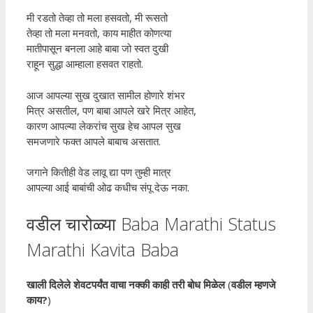
मी रडतो तेव्हा तो मला हसवतो, मी रूसतो
तेव्हा तो मला मनवतो, काय माहीत कोणत्या
मातीपासून बनला आहे बाबा जो स्वत दुखी
राहून सुद्धा आम्हाला हसवत राहतो.
आज आपल्या सुख दुखात सामील होणारे शंभर
मित्र असतील, पण बाबा आपले खरे मित्र आहेत,
कारण आपल्या लेकरांच सुख हेच आपल सुख
समजणारे फक्त आपले बाबाच असतात.
जगाने कितीही वेड लावू द्या पण तुम्ही मात्र
आपल्या आई बाबांची ओढ कधीच संपू देऊ नका.
वडील चारोळ्या Baba Marathi Status
Marathi Kavita Baba
खाली दिलेले शेवटपर्यंत वाचा नक्की काही तरी बोध मिळेल
(
वडील म्हणजे
काय?
)